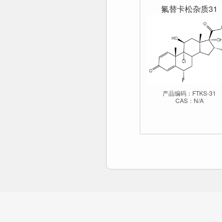
氟替卡松杂质31
产品编码：FTKS-31
CAS：N/A