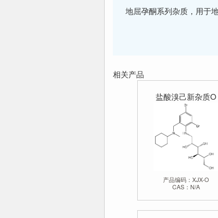
地屈孕酮系列杂质，用于地
相关产品
盐酸溴己新杂质O
产品编码：XJX-O
CAS：N/A