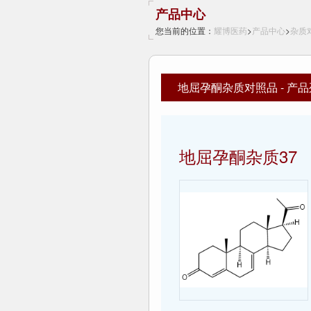
产品中心
您当前的位置：
耀博医药
>
产品中心
>
杂质
地屈孕酮杂质对照品 - 产
地屈孕酮杂质37