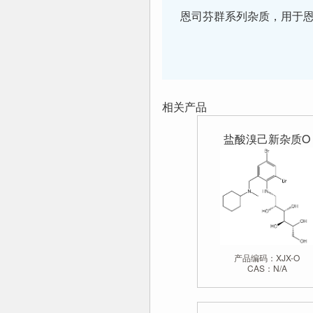
恩司芬群
系列杂质，用于恩
相关产品
盐酸溴己新杂质O
产品编码：XJX-O
CAS：N/A