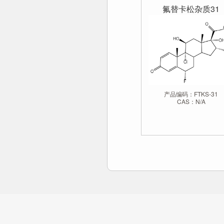
氟替卡松杂质31
产品编码：FTKS-31
CAS：N/A