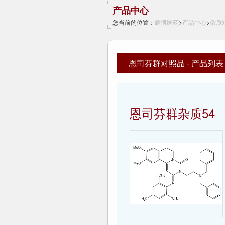
产品中心
您当前的位置：
耀博医药
>
产品中心
>
杂质
恩司芬群对照品 - 产品列表
恩司芬群杂质54