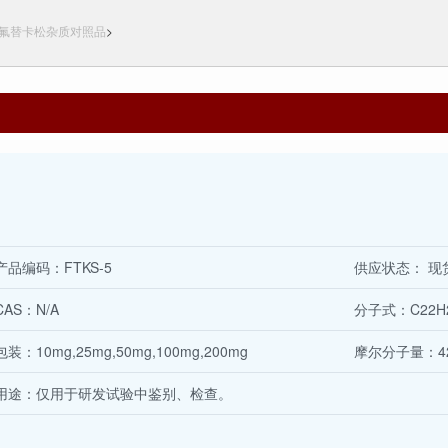
氟替卡松杂质对照品
>
产品编码：FTKS-5
供应状态： 现
CAS：N/A
分子式：C22H2
包装：10mg,25mg,50mg,100mg,200mg
摩尔分子量：42
用途：仅用于研发试验中鉴别、检查。