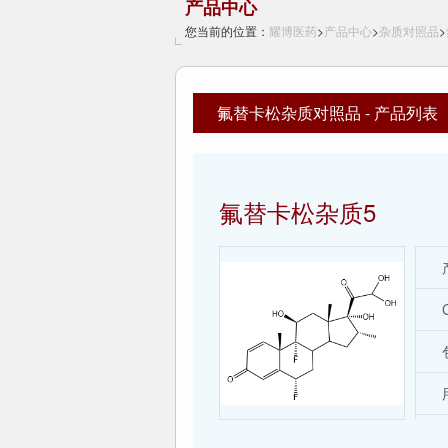
产品中心
您当前的位置：
耀博医药
>
产品中心
>
杂质对照品
>
氟替卡松杂质对照品 - 产品列表
氟替卡松杂质5