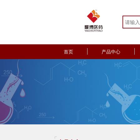
首页
产品中心