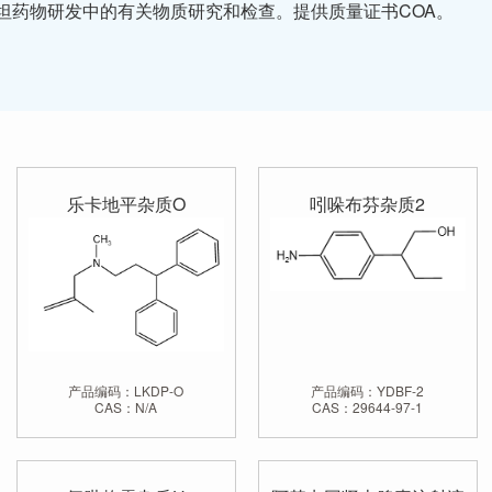
坦药物研发中的有关物质研究和检查。提供质量证书COA。
乐卡地平杂质O
吲哚布芬杂质2
产品编码：LKDP-O
产品编码：YDBF-2
CAS：N/A
CAS：29644-97-1