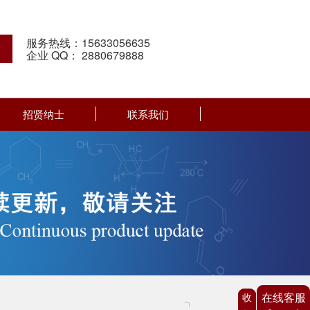
服务热线：
15633056635
企业 QQ：
2880679888
招贤纳士
联系我们
在线客服
展
收
展