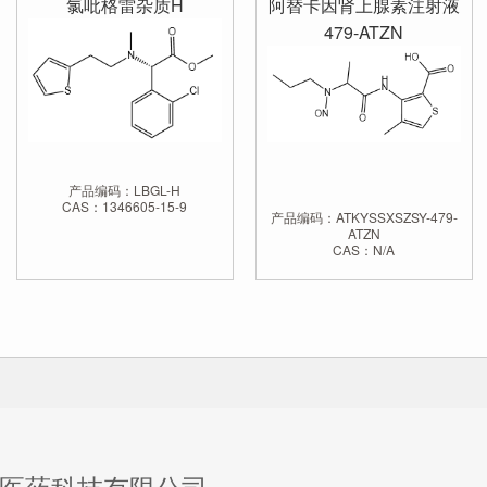
氯吡格雷杂质H
阿替卡因肾上腺素注射液
479-ATZN
产品编码：LBGL-H
CAS：1346605-15-9
产品编码：ATKYSSXSZSY-479-
ATZN
CAS：N/A
医药科技有限公司