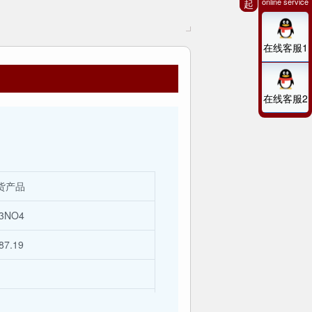
online service
开
起
开
在线客服1
在线客服2
货产品
3NO4
7.19