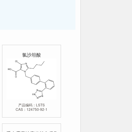
氯沙坦酸
产品编码：LSTS
CAS：124750-92-1